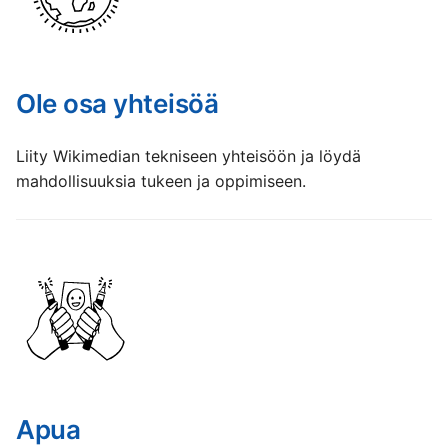
Ole osa yhteisöä
Liity Wikimedian tekniseen yhteisöön ja löydä
mahdollisuuksia tukeen ja oppimiseen.
Apua