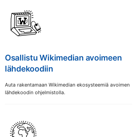
Osallistu Wikimedian avoimeen
lähdekoodiin
Auta rakentamaan Wikimedian ekosysteemiä avoimen
lähdekoodin ohjelmistolla.