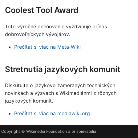
Coolest Tool Award
Toto výročné oceňovanie vyzdvihuje prínos
dobrovoľníckych vývojárov.
Prečítať si viac na Meta-Wiki
Stretnutia jazykových komunít
Diskutujte o jazykovo zameraných technických
novinkách a výzvach s Wikimediánmi z rôznych
jazykových komunít.
Prečítať si viac na mediawiki.org
Copyright © Wikimedia Foundation a prispievatelia