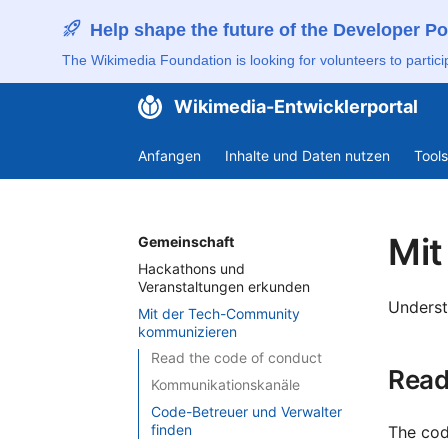
Help shape the future of the Developer Po
The Wikimedia Foundation is looking for volunteers to partici
Wikimedia-Entwicklerportal
Anfangen
Inhalte und Daten nutzen
Tool
Mit
Gemeinschaft
Hackathons und
Veranstaltungen erkunden
Underst
Mit der Tech-Community
kommunizieren
Read the code of conduct
Read
Kommunikationskanäle
Code-Betreuer und Verwalter
finden
The cod