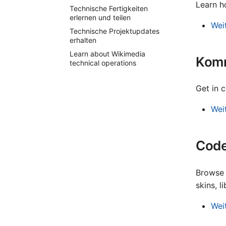
Learn h
Technische Fertigkeiten
erlernen und teilen
Wei
Technische Projektupdates
erhalten
Learn about Wikimedia
Komm
technical operations
Get in 
Wei
Code
Browse 
skins, l
Wei