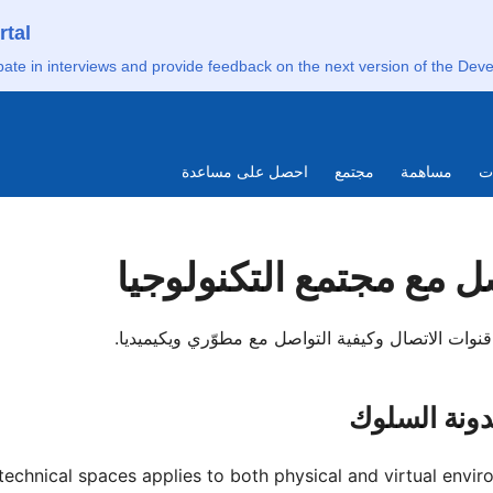
rtal
pate in interviews and provide feedback on the next version of the Deve
utsch
ات
مساهمة
مجتمع
احصل على مساعدة
nglish
gdom)
ل مع مجتمع التكنولوجيا
pañol
nçais
وات الاتصال وكيفية التواصل مع مطوّري ويكيميديا.
eilge
gesch
دونة السلوك
lands
echnical spaces applies to both physical and virtual envir
Polski