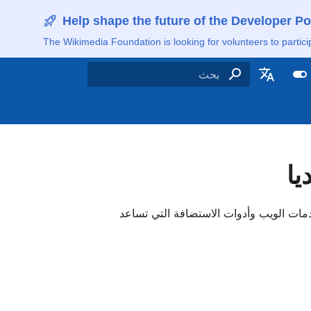
Help shape the future of the Developer Po
The Wikimedia Foundation is looking for volunteers to partici
اكتب لبدء البحث
De
E
English (United Kin
يا
Es
Fra
دمات الويب وأدوات الاستضافة التي تساعد
Ga
Lëtzebuer
Neder