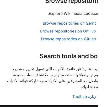
Browse repositori
עברית
Explore Wikimedia codebas
العربية
فارسی
Browse repositories on Gerrit
বাংলা
Browse repositories on GitHub
Browse repositories on GitLab
中文（简体）
中文（繁體）
Search tools and bo
日本語
한국어
يب عبارة عن قائمة بالأدوات التي تسهل تحرير مشاريع
ميديا وصيانتها. استخدم تولهيب لاكتشاف أدوات جديدة،
واصل مع المشرفين على الأدوات، ومشاركة قوائم الأدوات
ضلة لديك.
زيارة Toolhub