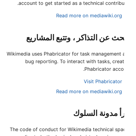
account to get started as a technical contribu
עברית
Read more on mediawiki.org
العربية
فارسی
حث عن التذاكر ، وتتبع المشاريع
বাংলা
中文（简体）
Wikimedia uses Phabricator for task management 
中文（繁體）
bug reporting. To interact with tasks, crea
Phabricator accou
日本語
Visit Phabricator
한국어
Read more on mediawiki.org
أ مدونة السلوك
The code of conduct for Wikimedia technical spa