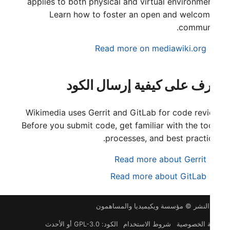
applies to both physical and virtual environme
Learn how to foster an open and welcom
communi
Read more on mediawiki.org
رف على كيفية إرسال الكود
Wikimedia uses Gerrit and GitLab for code revi
Before you submit code, get familiar with the to
processes, and best practi
Read more about Gerrit
Read more about GitLab
لنشر © مؤسسة ويكيميديا والمساهمون
 الخصوصية
شروط الاستخدام
الكود: GPL-3.0 أو الأحدث