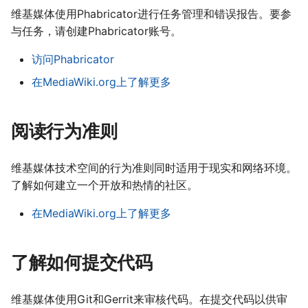
维基媒体使用Phabricator进行任务管理和错误报告。要参
עברית
与任务，请创建Phabricator账号。
العربية
访问Phabricator
فارسی
在MediaWiki.org上了解更多
বাংলা
中文（简体）
阅读行为准则
中文（繁體）
日本語
维基媒体技术空间的行为准则同时适用于现实和网络环境。
了解如何建立一个开放和热情的社区。
한국어
在MediaWiki.org上了解更多
了解如何提交代码
维基媒体使用Git和Gerrit来审核代码。在提交代码以供审