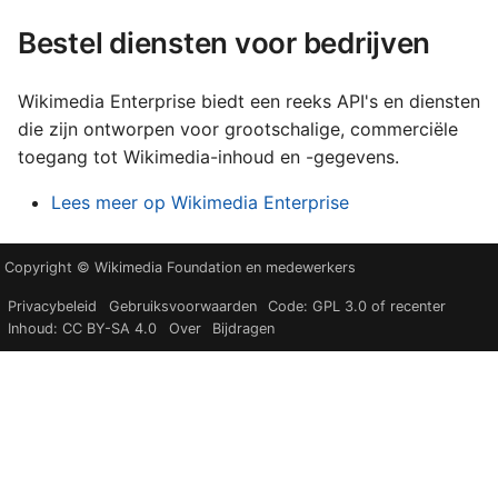
Bestel diensten voor bedrijven
Wikimedia Enterprise biedt een reeks API's en diensten
die zijn ontworpen voor grootschalige, commerciële
toegang tot Wikimedia-inhoud en -gegevens.
Lees meer op Wikimedia Enterprise
Copyright © Wikimedia Foundation en medewerkers
Privacybeleid
Gebruiksvoorwaarden
Code: GPL 3.0 of recenter
Inhoud: CC BY-SA 4.0
Over
Bijdragen