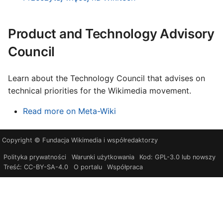
Product and Technology Advisory
Council
Learn about the Technology Council that advises on
technical priorities for the Wikimedia movement.
Read more on Meta-Wiki
Copyright © Fundacja Wikimedia i współredaktorzy
Polityka prywatności
Warunki użytkowania
Kod: GPL-3.0 lub nowszy
Treść: CC-BY-SA-4.0
O portalu
Współpraca