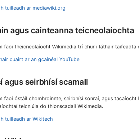
gh tuilleadh ar mediawiki.org
Portu
Slov
áin agus cainteanna teicneolaíochta
Slov
Srpsk
 faoi theicneolaíocht Wikimedia trí chur i láthair taifeadta
Suom
hair cuairt ar an gcainéal YouTube
Türk
Мак
sí agus seirbhísí scamall
Русс
m faoi óstáil chomhroinnte, seirbhísí sonraí, agus tacaíocht
ברית
aíochtaí teicniúla do thionscadail Wikimedia.
لعربية
h tuilleadh ar Wikitech
ارسی
বাংলা